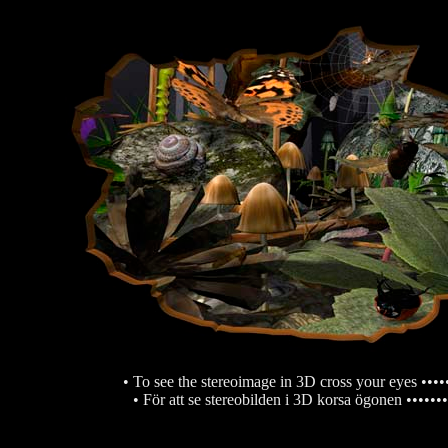
• To see the stereoimage in 3D cross your eyes ••••
• För att se stereobilden i 3D korsa ögonen •••••••