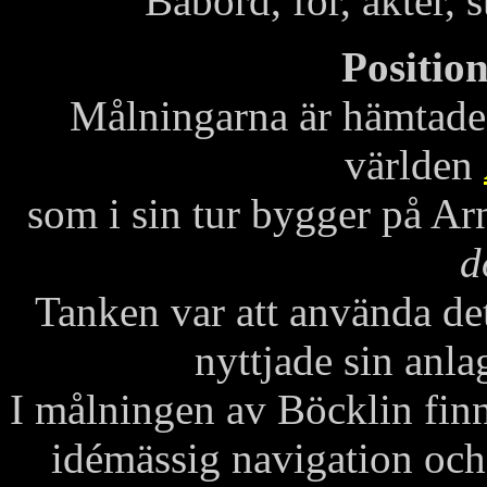
Babord, för, akter, 
Position
Målningarna är hämtade f
världen
som i sin tur bygger på A
d
Tanken var att använda de
nyttjade sin anla
I målningen av Böcklin fin
idémässig navigation och